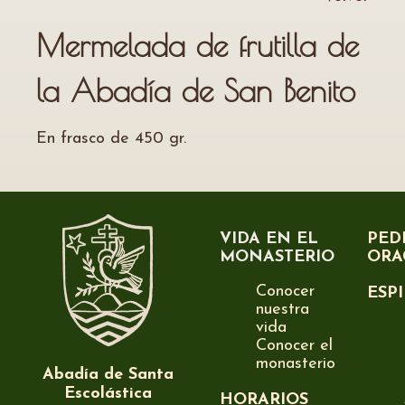
Mermelada de frutilla de
la Abadía de San Benito
En frasco de 450 gr.
VIDA EN EL
PED
MONASTERIO
ORA
Conocer
ESP
nuestra
vida
Conocer el
monasterio
Abadía de Santa
Escolástica
HORARIOS