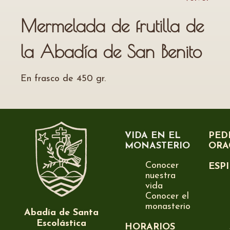
Mermelada de frutilla de
la Abadía de San Benito
En frasco de 450 gr.
VIDA EN EL
PED
MONASTERIO
ORA
Conocer
ESP
nuestra
vida
Conocer el
monasterio
Abadía de Santa
Escolástica
HORARIOS