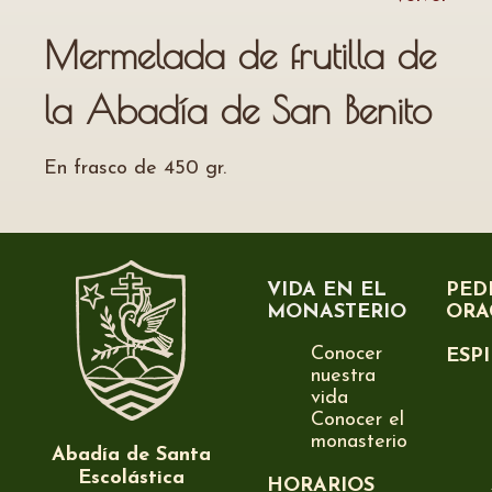
Mermelada de frutilla de
la Abadía de San Benito
En frasco de 450 gr.
VIDA EN EL
PED
MONASTERIO
ORA
Conocer
ESP
nuestra
vida
Conocer el
monasterio
Abadía de Santa
Escolástica
HORARIOS