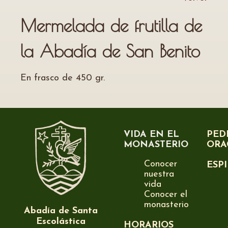
Mermelada de frutilla de
la Abadía de San Benito
En frasco de 450 gr.
VIDA EN EL
PED
MONASTERIO
ORA
Conocer
ESP
nuestra
vida
Conocer el
monasterio
Abadía de Santa
Escolástica
HORARIOS