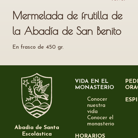
Mermelada de frutilla de
la Abadía de San Benito
En frasco de 450 gr.
VIDA EN EL
PED
MONASTERIO
ORA
Conocer
ESP
nuestra
vida
Conocer el
monasterio
Abadía de Santa
Escolástica
HORARIOS