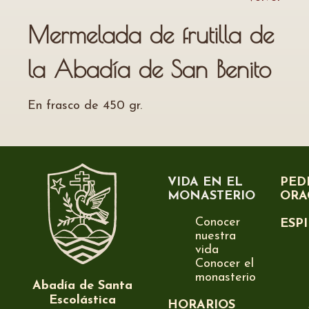
Mermelada de frutilla de
la Abadía de San Benito
En frasco de 450 gr.
VIDA EN EL
PED
MONASTERIO
ORA
Conocer
ESP
nuestra
vida
Conocer el
monasterio
Abadía de Santa
Escolástica
HORARIOS