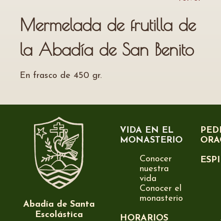
Mermelada de frutilla de
la Abadía de San Benito
En frasco de 450 gr.
VIDA EN EL
PED
MONASTERIO
ORA
Conocer
ESP
nuestra
vida
Conocer el
monasterio
Abadía de Santa
Escolástica
HORARIOS