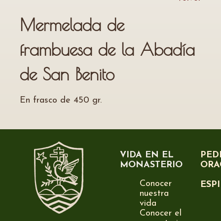
Mermelada de
frambuesa de la Abadía
de San Benito
En frasco de 450 gr.
VIDA EN EL
PED
MONASTERIO
ORA
Conocer
ESP
nuestra
vida
Conocer el