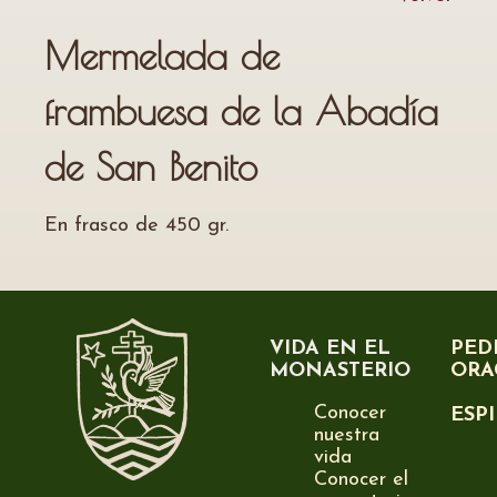
Mermelada de
frambuesa de la Abadía
de San Benito
En frasco de 450 gr.
VIDA EN EL
PED
MONASTERIO
ORA
Conocer
ESP
nuestra
vida
Conocer el