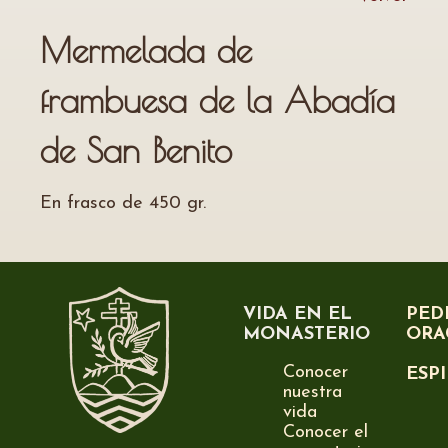
Mermelada de
frambuesa de la Abadía
de San Benito
En frasco de 450 gr.
VIDA EN EL
PED
MONASTERIO
ORA
Conocer
ESP
nuestra
vida
Conocer el