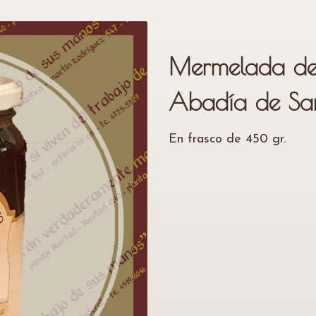
Mermelada de
Abadía de San
En frasco de 450 gr.