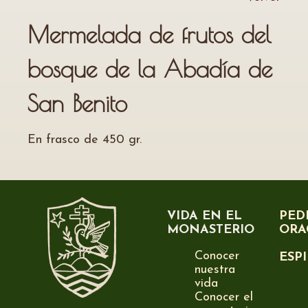
Mermelada de frutos del
bosque de la Abadía de
San Benito
En frasco de 450 gr.
VIDA EN EL
PED
MONASTERIO
ORA
Conocer
ESP
nuestra
vida
Conocer el