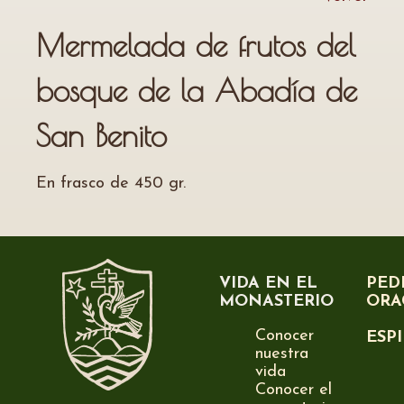
Mermelada de frutos del
bosque de la Abadía de
San Benito
En frasco de 450 gr.
VIDA EN EL
PED
MONASTERIO
ORA
Conocer
ESP
nuestra
vida
Conocer el