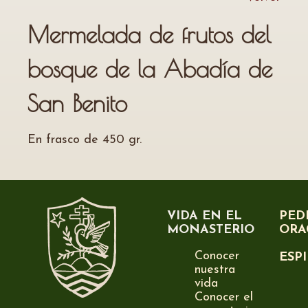
Mermelada de frutos del
bosque de la Abadía de
San Benito
En frasco de 450 gr.
VIDA EN EL
PED
MONASTERIO
ORA
Conocer
ESP
nuestra
vida
Conocer el