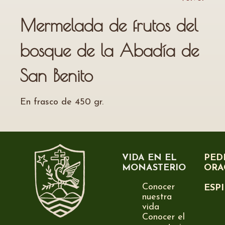
Mermelada de frutos del
bosque de la Abadía de
San Benito
En frasco de 450 gr.
VIDA EN EL
PED
MONASTERIO
ORA
Conocer
ESP
nuestra
vida
Conocer el