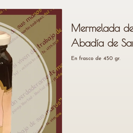
Mermelada de
Abadía de San
En frasco de 450 gr.