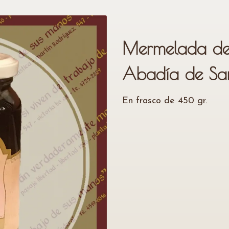
Mermelada de
Abadía de San
En frasco de 450 gr.