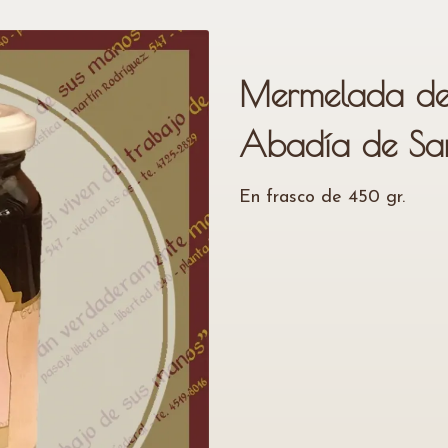
Mermelada de
Abadía de San
En frasco de 450 gr.