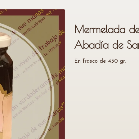
Mermelada de
Abadía de San
En frasco de 450 gr.