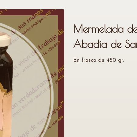
Mermelada de
Abadía de San
En frasco de 450 gr.