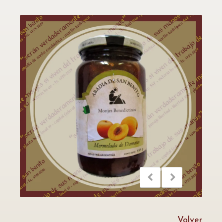
Volver