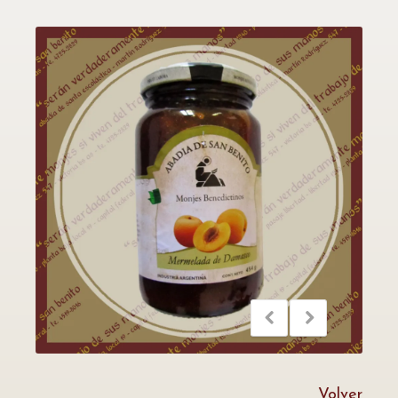
Volver