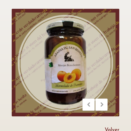
Volver