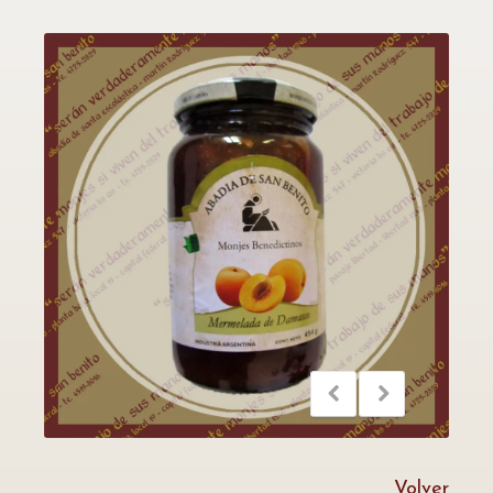
Volver