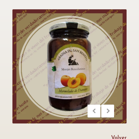
Volver