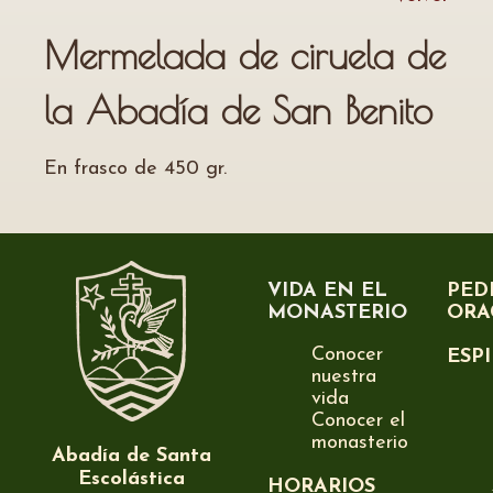
Mermelada de ciruela de
la Abadía de San Benito
En frasco de 450 gr.
VIDA EN EL
PED
MONASTERIO
ORA
Conocer
ESP
nuestra
vida
Conocer el
monasterio
Abadía de Santa
Escolástica
HORARIOS