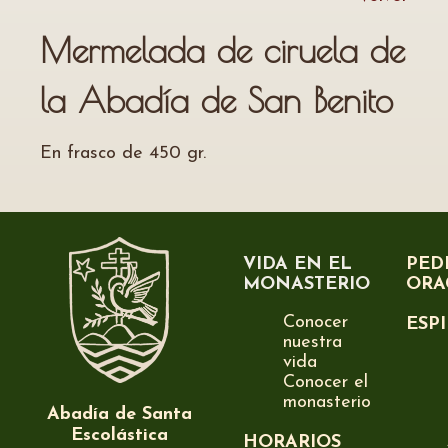
Mermelada de ciruela de
la Abadía de San Benito
En frasco de 450 gr.
VIDA EN EL
PED
MONASTERIO
ORA
Conocer
ESP
nuestra
vida
Conocer el
monasterio
Abadía de Santa
Escolástica
HORARIOS