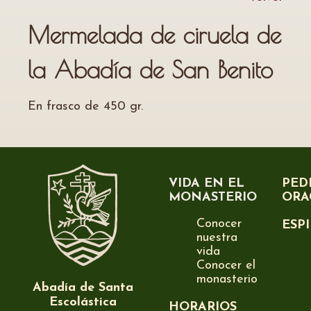
Mermelada de ciruela de
la Abadía de San Benito
En frasco de 450 gr.
VIDA EN EL
PED
MONASTERIO
ORA
Conocer
ESP
nuestra
vida
Conocer el
monasterio
Abadía de Santa
Escolástica
HORARIOS