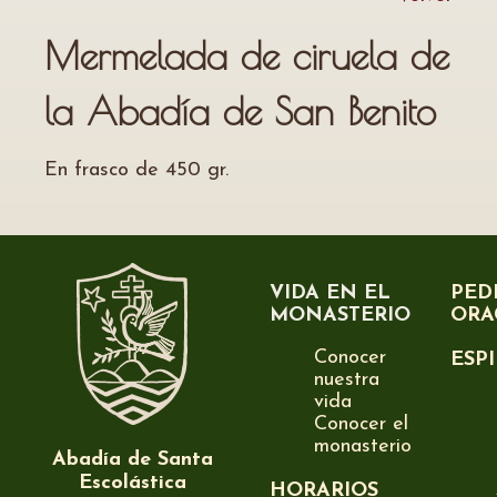
Mermelada de ciruela de
la Abadía de San Benito
En frasco de 450 gr.
VIDA EN EL
PED
MONASTERIO
ORA
Conocer
ESP
nuestra
vida
Conocer el
monasterio
Abadía de Santa
Escolástica
HORARIOS