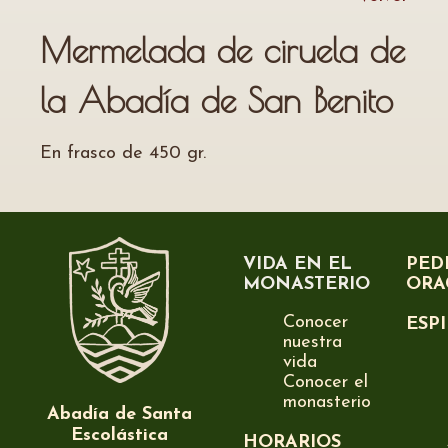
Mermelada de ciruela de
la Abadía de San Benito
En frasco de 450 gr.
VIDA EN EL
PED
MONASTERIO
ORA
Conocer
ESP
nuestra
vida
Conocer el
monasterio
Abadía de Santa
Escolástica
HORARIOS