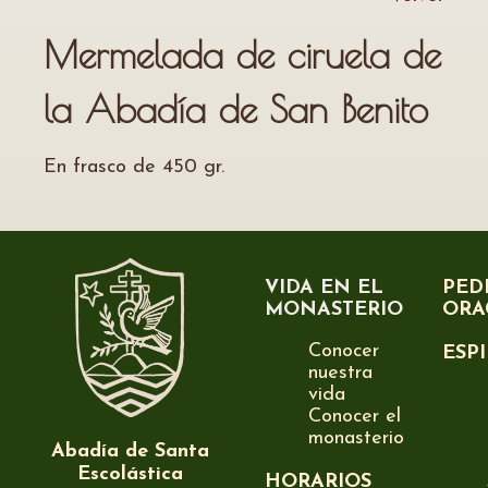
Mermelada de ciruela de
la Abadía de San Benito
En frasco de 450 gr.
VIDA EN EL
PED
MONASTERIO
ORA
Conocer
ESP
nuestra
vida
Conocer el
monasterio
Abadía de Santa
Escolástica
HORARIOS