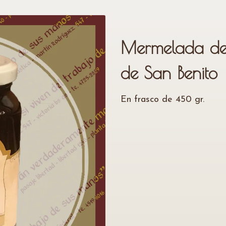
Mermelada de 
de San Benito
En frasco de 450 gr.