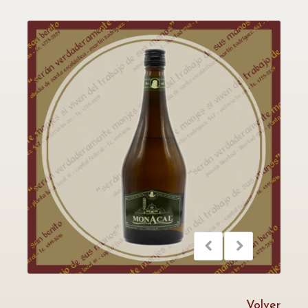
Volver