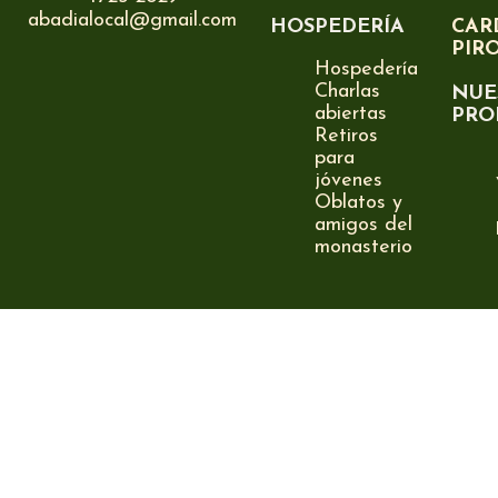
abadialocal@gmail.com
HOSPEDERÍA
CAR
PIR
Hospedería
Charlas
NUE
abiertas
PRO
Retiros
para
jóvenes
Oblatos y
amigos del
monasterio