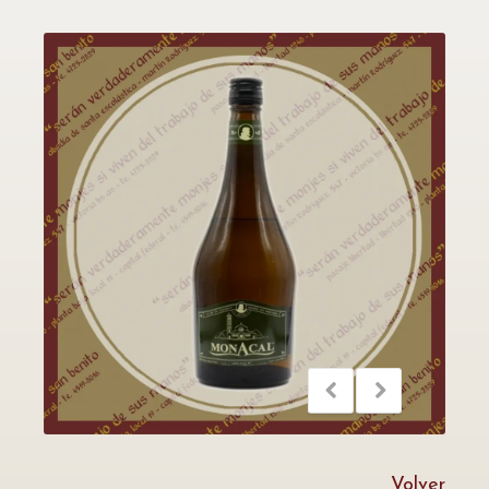
Volver