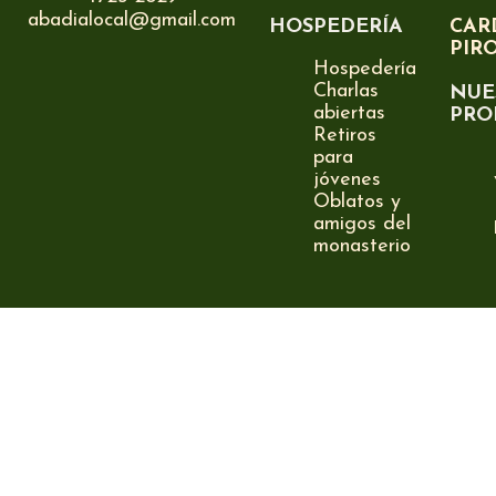
abadialocal@gmail.com
HOSPEDERÍA
CAR
PIR
Hospedería
Charlas
NUE
abiertas
PRO
Retiros
para
jóvenes
Oblatos y
amigos del
monasterio