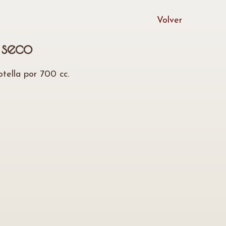
Volver
 seco
otella por 700 cc.