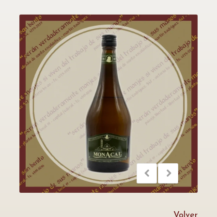
Volver