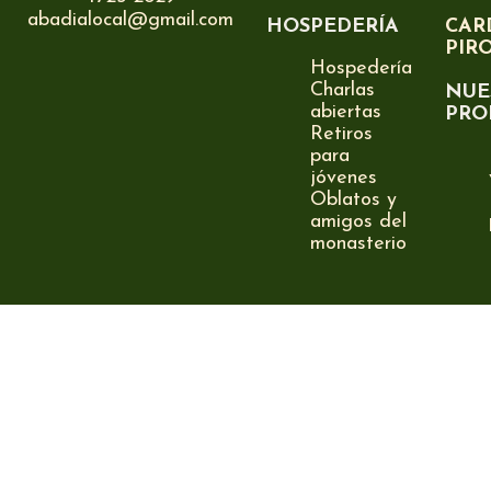
abadialocal@gmail.com
HOSPEDERÍA
CAR
PIR
Hospedería
Charlas
NUE
abiertas
PRO
Retiros
para
jóvenes
Oblatos y
amigos del
monasterio