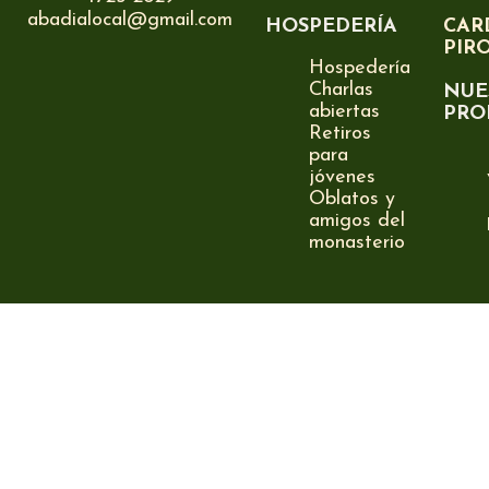
abadialocal@gmail.com
HOSPEDERÍA
CAR
PIR
Hospedería
Charlas
NUE
abiertas
PRO
Retiros
para
jóvenes
Oblatos y
amigos del
monasterio