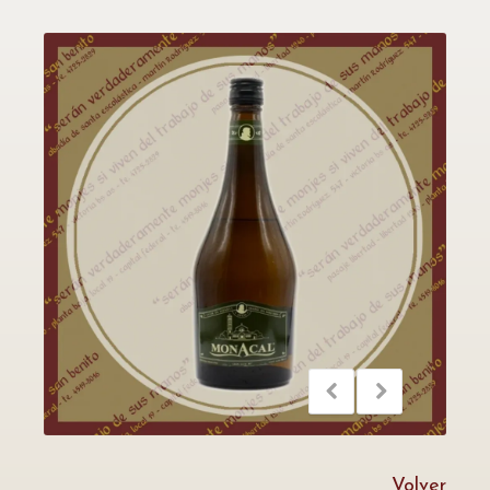
Volver