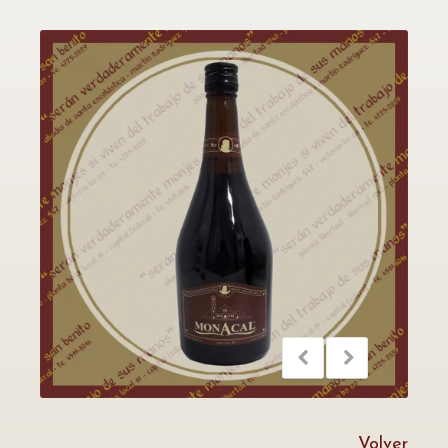
Volver