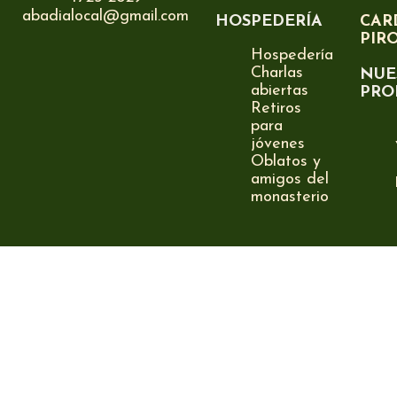
abadialocal@gmail.com
HOSPEDERÍA
CAR
PIR
Hospedería
Charlas
NUE
abiertas
PRO
Retiros
para
jóvenes
Oblatos y
amigos del
monasterio