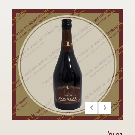
Volver