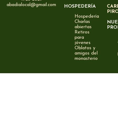
abadialocal@gmail.com
HOSPEDERÍA
CAR
PIR
Hospedería
Charlas
NUE
abiertas
PRO
Retiros
para
jóvenes
Oblatos y
amigos del
monasterio