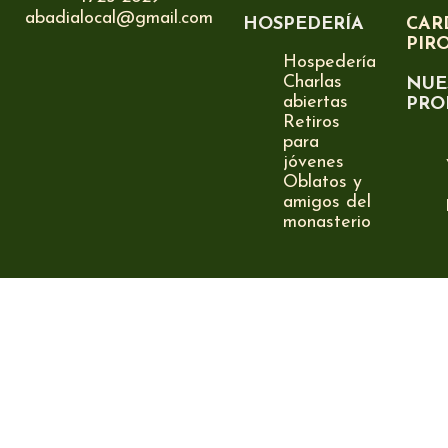
abadialocal@gmail.com
HOSPEDERÍA
CAR
PIR
Hospedería
Charlas
NUE
abiertas
PRO
Retiros
para
jóvenes
Oblatos y
amigos del
monasterio