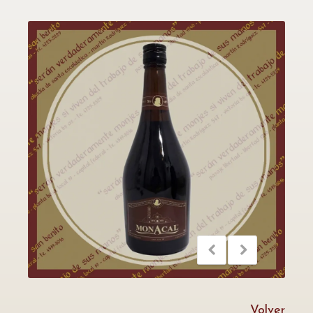
Volver