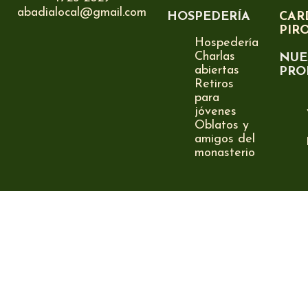
abadialocal@gmail.com
HOSPEDERÍA
CAR
PIR
Hospedería
Charlas
NUE
abiertas
PRO
Retiros
para
jóvenes
Oblatos y
amigos del
monasterio