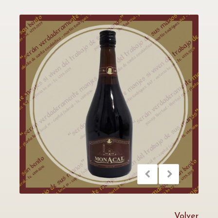
Volver