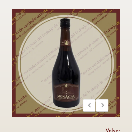
Volver