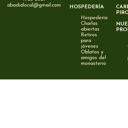
abadialocal@gmail.com
HOSPEDERÍA
CAR
PIR
Hospedería
Charlas
NUE
abiertas
PRO
Retiros
para
jóvenes
Oblatos y
amigos del
monasterio