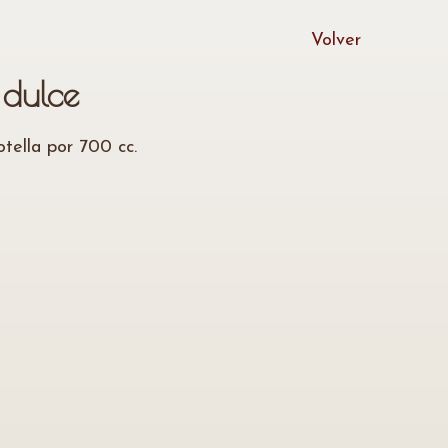
Volver
 dulce
otella por 700 cc.