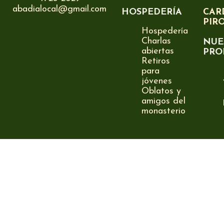
abadialocal@gmail.com
HOSPEDERÍA
CAR
PIR
Hospedería
Charlas
NUE
abiertas
PRO
Retiros
para
jóvenes
Oblatos y
amigos del
monasterio