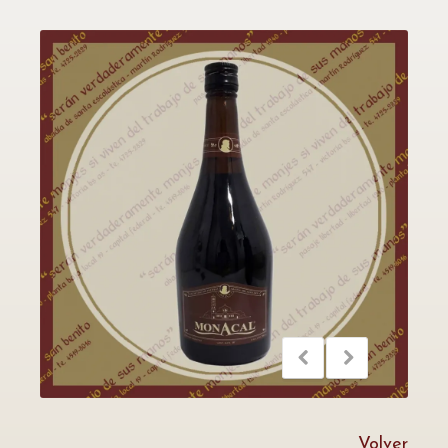
Volver