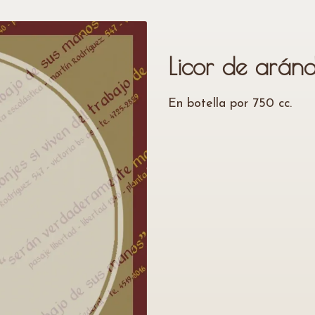
Licor de ará
En botella por 750 cc.