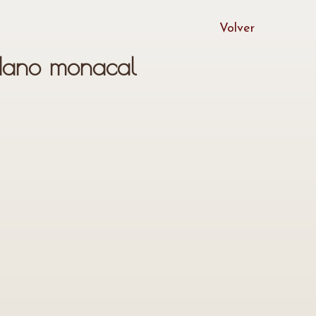
Volver
ndano monacal