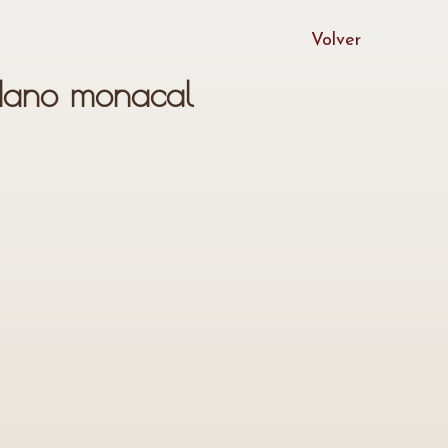
Volver
ndano monacal