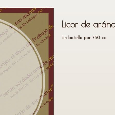
Licor de ará
En botella por 750 cc.