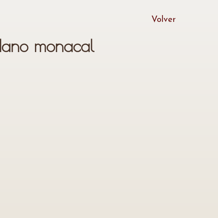
Volver
ndano monacal