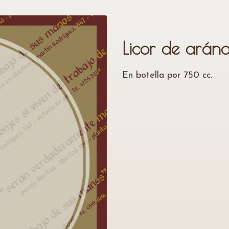
Licor de ará
En botella por 750 cc.