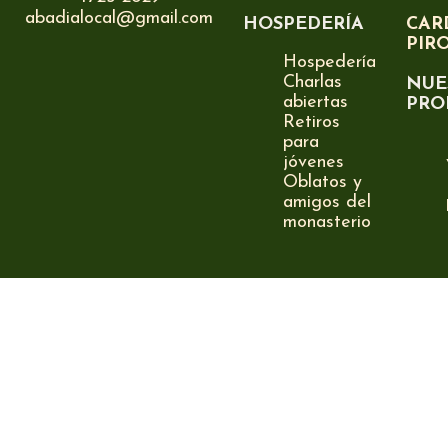
abadialocal@gmail.com
HOSPEDERÍA
CAR
PIR
Hospedería
Charlas
NUE
abiertas
PRO
Retiros
para
jóvenes
Oblatos y
amigos del
monasterio