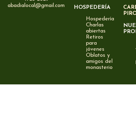
abadialocal@gmail.com
HOSPEDERÍA
CAR
PIR
Hospedería
Charlas
NUE
abiertas
PRO
Retiros
para
jóvenes
Oblatos y
amigos del
monasterio