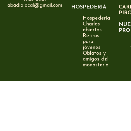
abadialocal@gmail.com
HOSPEDERÍA
CAR
PIR
Hospedería
Charlas
NUE
abiertas
PRO
Retiros
para
jóvenes
Oblatos y
amigos del
monasterio